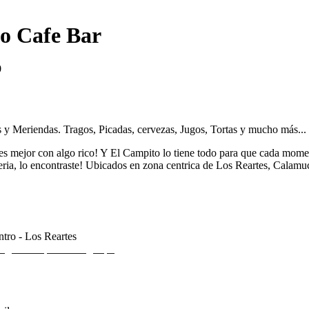
o Cafe Bar
0
 y Meriendas. Tragos, Picadas, cervezas, Jugos, Tortas y mucho más...
s mejor con algo rico! Y El Campito lo tiene todo para que cada momen
eria, lo encontraste! Ubicados en zona centrica de Los Reartes, Calamuc
ntro - Los Reartes